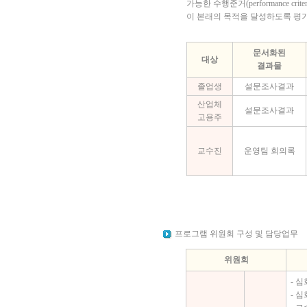
가능한 수행준거(performance 
이 본래의 목적을 달성하도록 평
문서화된
대상
결과물
졸업생
설문조사결과
산업체
설문조사결과
고용주
교수진
운영팀 회의록
프로그램 위원회 구성 및 담당업무
위원회
- 
- 