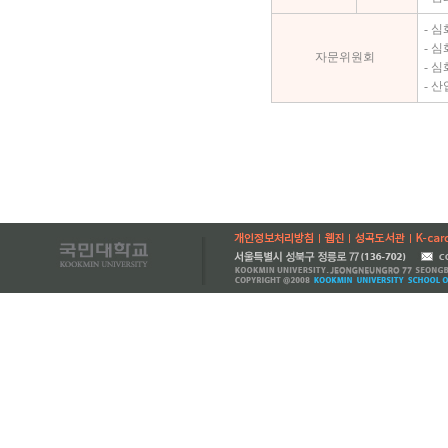
- 
- 
자문위원회
- 
- 