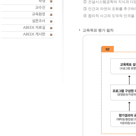
학생
②
건설시스템공학의 지식과 다양
교수진
③
인간과 자연의 조화를 추구하며
교육환경
④
합리적 사고와 도덕적 인격을 
설문조사
ABEEK 자료실
교육목표 평가 절차
ABEEK 게시판