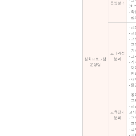
- 
운영분과
(회
- 
- 
- 
- 
- 
- 
- 
교과과정
- 
심화프로그램
분과
- 
운영팀
- 
- 
- 
- 
- 
- 
- 
교육평가
고서
분과
- 
- 
- 
- 