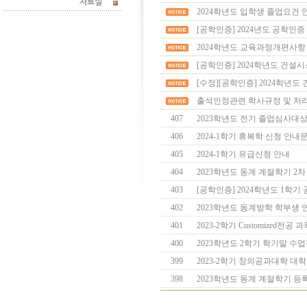
자료실
2024학년도 입학생 졸업요건 
[공학인증] 2024년도 공학인증 
2024학년도 교육과정개편사항
[공학인증] 2024학년도 건설시
[수정][공학인증] 2024학년도
출석인정관련 학사규정 및 처
407
2023학년도 전기 졸업심사대상자
406
2024-1학기 휴복학 신청 안내
405
2024-1학기 유급신청 안내
404
2023학년도 동계 계절학기 2차 
403
[공학인증] 2024학년도 1학기 
402
2023학년도 동계방학 학부생 연
401
2023-2학기 Customized전공
400
2023학년도 2학기 학기말 수
399
2023-2학기 창의공과대학 대
398
2023학년도 동계 계절학기 등